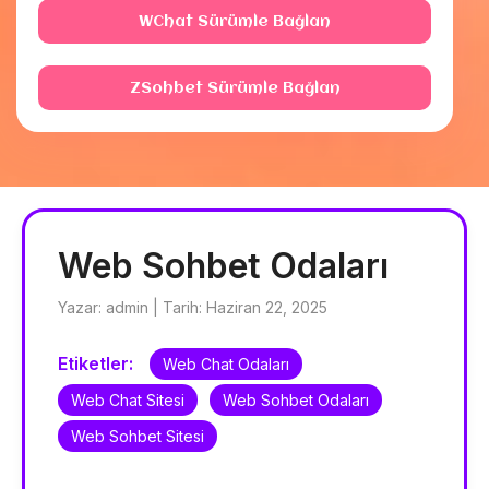
WChat Sürümle Bağlan
ZSohbet Sürümle Bağlan
Web Sohbet Odaları
Yazar: admin | Tarih: Haziran 22, 2025
Etiketler:
Web Chat Odaları
Web Chat Sitesi
Web Sohbet Odaları
Web Sohbet Sitesi