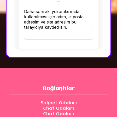
Daha sonraki yorumlarımda
kullanılması için adım, e-posta
adresim ve site adresim bu
tarayıcıya kaydedilsin.
Bağlantılar
Sohbet Odaları
Chat Odaları
Chat Odaları