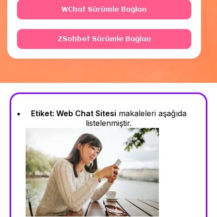
WChat Sürümle Bağlan
ZSohbet Sürümle Bağlan
Etiket:
Web Chat Sitesi
makaleleri aşağıda
listelenmiştir.