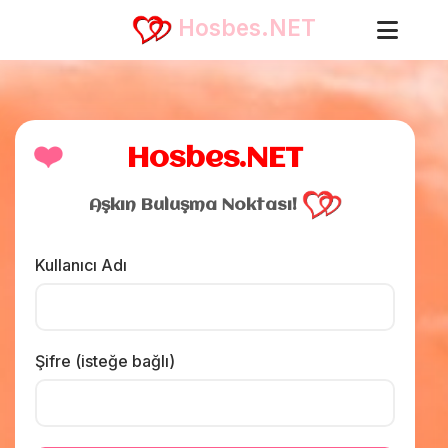
Hosbes.NET
❤️
Hosbes.NET
Aşkın Buluşma Noktası!
Kullanıcı Adı
Şifre (isteğe bağlı)