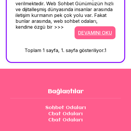
verilmektedir. Web Sohbet Günümüzün hızlı
ve dijitalleşmiş dünyasında insanlar arasında
iletişim kurmanın pek çok yolu var. Fakat
bunlar arasında, web sohbet odaları,
kendine özgü bir >>>
DEVAMINI OKU
Toplam 1 sayfa, 1. sayfa gösteriliyor.
1
Bağlantılar
Sohbet Odaları
Chat Odaları
Chat Odaları