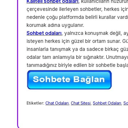
Kaliteli sohbet odaları
, kullanıcıların huzur
çerçevesinde ilerleyen sohbetler, herkes için 
nedenle çoğu platformda belirli kurallar vardı
korumak adına uygulanır.
Sohbet odaları
, yalnızca konuşmak değil,
isteyen herkes için güzel bir ortam sunar. G
insanlarla tanışmak ya da sadece birkaç güz
odalar tam anlamıyla bir sığınaktır. Unutmayı
tanımadığınız biriyle edilen bir sohbetle başla
Etiketler:
Chat Odaları
,
Chat Sitesi
,
Sohbet Odaları
,
So