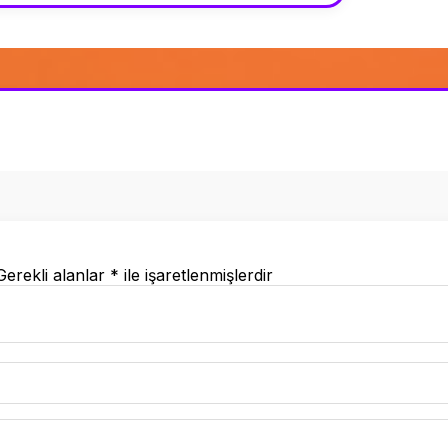
Gerekli alanlar
*
ile işaretlenmişlerdir