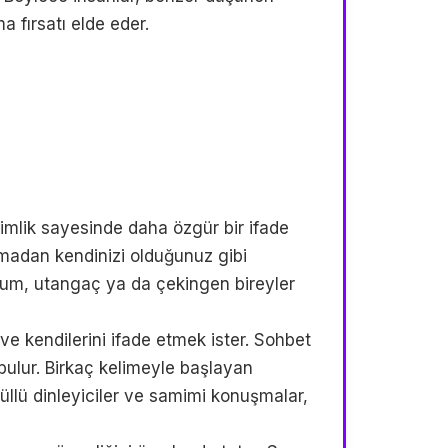
a fırsatı elde eder.
nimlik sayesinde daha özgür bir ifade
şmadan kendinizi olduğunuz gibi
 durum, utangaç ya da çekingen bireyler
e kendilerini ifade etmek ister. Sohbet
 bulur. Birkaç kelimeyle başlayan
üllü dinleyiciler ve samimi konuşmalar,