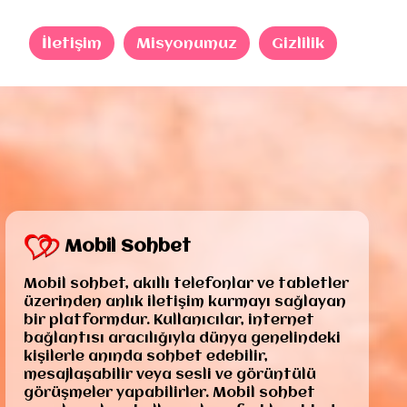
İletişim
Misyonumuz
Gizlilik
Mobil Sohbet
Mobil sohbet, akıllı telefonlar ve tabletler
üzerinden anlık iletişim kurmayı sağlayan
bir platformdur. Kullanıcılar, internet
bağlantısı aracılığıyla dünya genelindeki
kişilerle anında sohbet edebilir,
mesajlaşabilir veya sesli ve görüntülü
görüşmeler yapabilirler. Mobil sohbet