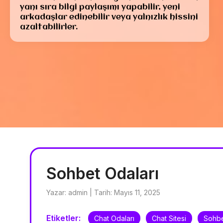
yanı sıra bilgi paylaşımı yapabilir, yeni
arkadaşlar edinebilir veya yalnızlık hissini
azaltabilirler.
Sohbet Odaları
Yazar: admin | Tarih: Mayıs 11, 2025
Etiketler:
Chat Odaları
Chat Sitesi
Sohbe