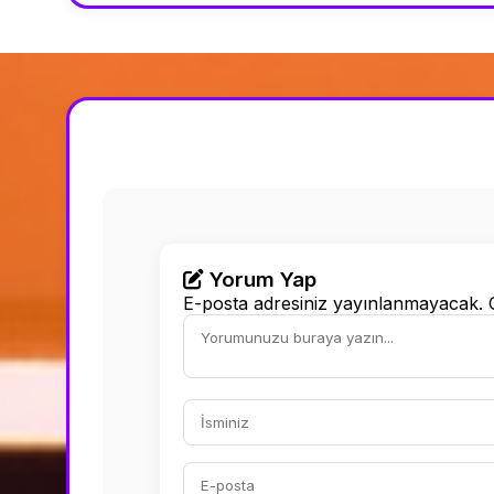
Yorum Yap
E-posta adresiniz yayınlanmayacak.