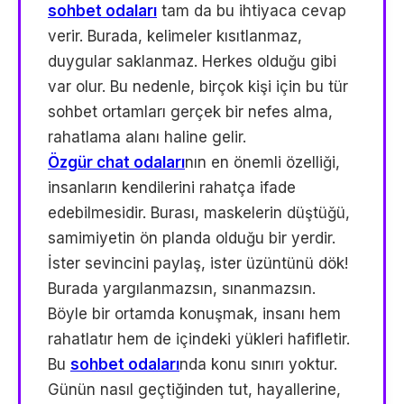
sohbet odaları
tam da bu ihtiyaca cevap
verir. Burada, kelimeler kısıtlanmaz,
duygular saklanmaz. Herkes olduğu gibi
var olur. Bu nedenle, birçok kişi için bu tür
sohbet ortamları gerçek bir nefes alma,
rahatlama alanı haline gelir.
Özgür chat odaları
nın en önemli özelliği,
insanların kendilerini rahatça ifade
edebilmesidir. Burası, maskelerin düştüğü,
samimiyetin ön planda olduğu bir yerdir.
İster sevincini paylaş, ister üzüntünü dök!
Burada yargılanmazsın, sınanmazsın.
Böyle bir ortamda konuşmak, insanı hem
rahatlatır hem de içindeki yükleri hafifletir.
Bu
sohbet odaları
nda konu sınırı yoktur.
Günün nasıl geçtiğinden tut, hayallerine,