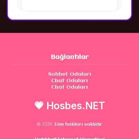
Bağlantılar
Sohbet Odaları
Chat Odaları
Chat Odaları
💗
Hosbes.NET
© 2026
Tüm hakları saklıdır