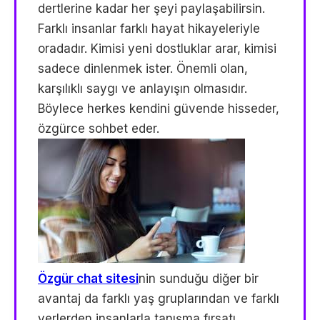
dertlerine kadar her şeyi paylaşabilirsin.
Farklı insanlar farklı hayat hikayeleriyle
oradadır. Kimisi yeni dostluklar arar, kimisi
sadece dinlenmek ister. Önemli olan,
karşılıklı saygı ve anlayışın olmasıdır.
Böylece herkes kendini güvende hisseder,
özgürce sohbet eder.
Özgür chat sitesi
nin sunduğu diğer bir
avantaj da farklı yaş gruplarından ve farklı
yerlerden insanlarla tanışma fırsatı