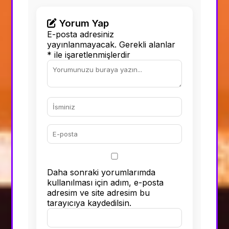
Yorum Yap
E-posta adresiniz
yayınlanmayacak.
Gerekli alanlar
*
ile işaretlenmişlerdir
Daha sonraki yorumlarımda
kullanılması için adım, e-posta
adresim ve site adresim bu
tarayıcıya kaydedilsin.