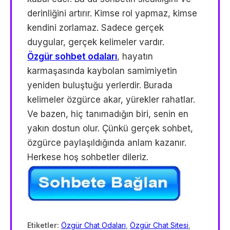
derinliğini artırır. Kimse rol yapmaz, kimse
kendini zorlamaz. Sadece gerçek
duygular, gerçek kelimeler vardır.
Özgür sohbet odaları
, hayatın
karmaşasında kaybolan samimiyetin
yeniden buluştuğu yerlerdir. Burada
kelimeler özgürce akar, yürekler rahatlar.
Ve bazen, hiç tanımadığın biri, senin en
yakın dostun olur. Çünkü gerçek sohbet,
özgürce paylaşıldığında anlam kazanır.
Herkese hoş sohbetler dileriz.
Etiketler:
Özgür Chat Odaları
,
Özgür Chat Sitesi
,