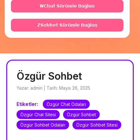
WChat Sürümle Bağlan
ZSohbet Sürümle Bağlan
Özgür Sohbet
Yazar: admin | Tarih: Mayıs 26, 2025
Etiketler:
Özgür Chat Odaları
Özgür Chat Sitesi
Özgür Sohbet
Özgür Sohbet Odaları
Özgür Sohbet Sitesi