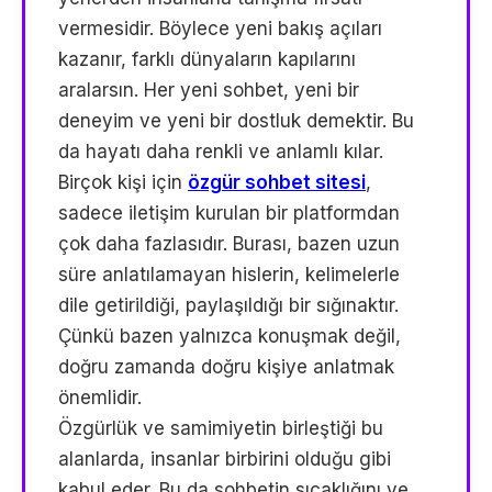
vermesidir. Böylece yeni bakış açıları
kazanır, farklı dünyaların kapılarını
aralarsın. Her yeni sohbet, yeni bir
deneyim ve yeni bir dostluk demektir. Bu
da hayatı daha renkli ve anlamlı kılar.
Birçok kişi için
özgür sohbet sitesi
,
sadece iletişim kurulan bir platformdan
çok daha fazlasıdır. Burası, bazen uzun
süre anlatılamayan hislerin, kelimelerle
dile getirildiği, paylaşıldığı bir sığınaktır.
Çünkü bazen yalnızca konuşmak değil,
doğru zamanda doğru kişiye anlatmak
önemlidir.
Özgürlük ve samimiyetin birleştiği bu
alanlarda, insanlar birbirini olduğu gibi
kabul eder. Bu da sohbetin sıcaklığını ve