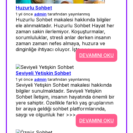
Huzurlu Sohbet
1 yıl önce
admin
tarafından yayınlanmış
Huzurlu Sohbet makalesi hakkında bilgiler
ele alınmaktadır. Huzurlu Sohbet Hayat her
zaman sakin ilerlemiyor. Koşuşturmalar,
sorumluluklar, stresli anlar derken insanın
zaman zaman nefes almaya, huzura ve
dinginliğe ihtiyacı oluyor. İşte >>>
DEVAMINI OKU
Seviyeli Yetişkin Sohbet
1 yıl önce
admin
tarafından yayınlanmış
Seviyeli Yetişkin Sohbet makalesi hakkında
bilgiler sunulmaktadır. Seviyeli Yetişkin
Sohbet İletişim, insanın hayatında önemli bir
yere sahiptir. Özellikle farklı yaş gruplarının
bir araya geldiği sohbet platformlarında,
saygı ve olgunluk her >>>
DEVAMINI OKU