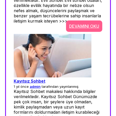
verilmektedir. Evli Sohbet Evli sohbet odaları,
özellikle evlilik hayatında bir nebze olsun
nefes almak, düşüncelerini paylaşmak ve
benzer yaşam tecrübelerine sahip insanlarla
iletişim kurmak isteyen >>>
DEVAMINI OKU
Kayıtsız Sohbet
1 yıl önce
admin
tarafından yayınlanmış
Kayıtsız Sohbet makalesi hakkında bilgiler
verilmektedir. Kayıtsız Sohbet Günümüzde
pek çok insan, bir şeylere üye olmadan,
kimlik paylaşmadan veya uzun kayıt
formlarını doldurmadan iletişim kurabileceği