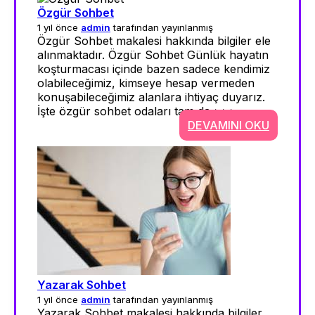
Özgür Sohbet
1 yıl önce
admin
tarafından yayınlanmış
Özgür Sohbet makalesi hakkında bilgiler ele
alınmaktadır. Özgür Sohbet Günlük hayatın
koşturmacası içinde bazen sadece kendimiz
olabileceğimiz, kimseye hesap vermeden
konuşabileceğimiz alanlara ihtiyaç duyarız.
İşte özgür sohbet odaları tam da >>>
DEVAMINI OKU
Yazarak Sohbet
1 yıl önce
admin
tarafından yayınlanmış
Yazarak Sohbet makalesi hakkında bilgiler