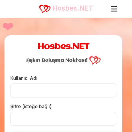
❤️
Hosbes.NET
Hosbes.NET
Aşkın Buluşma Noktası!
Kullanıcı Adı
Şifre (isteğe bağlı)