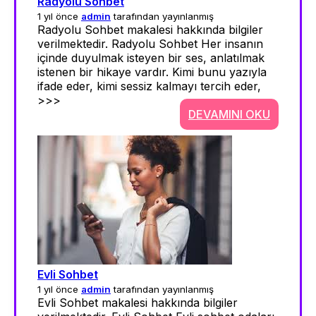
Radyolu Sohbet
1 yıl önce
admin
tarafından yayınlanmış
Radyolu Sohbet makalesi hakkında bilgiler
verilmektedir. Radyolu Sohbet Her insanın
içinde duyulmak isteyen bir ses, anlatılmak
istenen bir hikaye vardır. Kimi bunu yazıyla
ifade eder, kimi sessiz kalmayı tercih eder,
>>>
DEVAMINI OKU
Evli Sohbet
1 yıl önce
admin
tarafından yayınlanmış
Evli Sohbet makalesi hakkında bilgiler