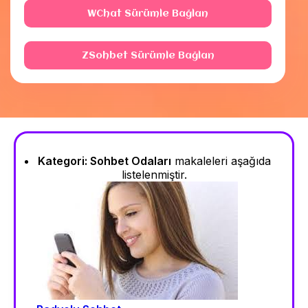
WChat Sürümle Bağlan
ZSohbet Sürümle Bağlan
Kategori:
Sohbet Odaları
makaleleri aşağıda
listelenmiştir.