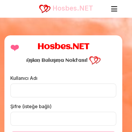
Hosbes.NET
❤️
Hosbes.NET
Aşkın Buluşma Noktası!
Kullanıcı Adı
Şifre (isteğe bağlı)