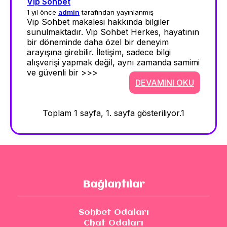
Vip Sohbet
1 yıl önce
admin
tarafından yayınlanmış
Vip Sohbet makalesi hakkında bilgiler
sunulmaktadır. Vip Sohbet Herkes, hayatının
bir döneminde daha özel bir deneyim
arayışına girebilir. İletişim, sadece bilgi
alışverişi yapmak değil, aynı zamanda samimi
ve güvenli bir >>>
DEVAMINI OKU
Toplam 1 sayfa, 1. sayfa gösteriliyor.
1
Bağlantılar
Sohbet Odaları
Chat Odaları