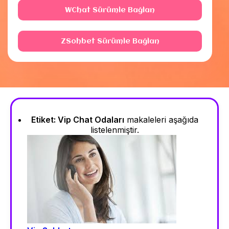
WChat Sürümle Bağlan
ZSohbet Sürümle Bağlan
Etiket:
Vip Chat Odaları
makaleleri aşağıda
listelenmiştir.