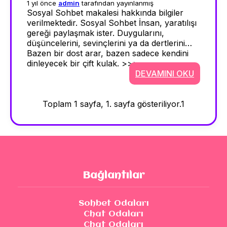
1 yıl önce
admin
tarafından yayınlanmış
Sosyal Sohbet makalesi hakkında bilgiler
verilmektedir. Sosyal Sohbet İnsan, yaratılışı
gereği paylaşmak ister. Duygularını,
düşüncelerini, sevinçlerini ya da dertlerini…
Bazen bir dost arar, bazen sadece kendini
dinleyecek bir çift kulak. >>>
DEVAMINI OKU
Toplam 1 sayfa, 1. sayfa gösteriliyor.
1
Bağlantılar
Sohbet Odaları
Chat Odaları
Chat Odaları