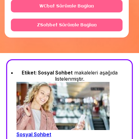
WChat Sürümle Bağlan
ZSohbet Sürümle Bağlan
Etiket:
Sosyal Sohbet
makaleleri aşağıda
listelenmiştir.
Sosyal Sohbet