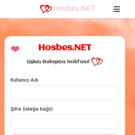
Hosbes.NET
❤️
Hosbes.NET
Aşkın Buluşma Noktası!
Kullanıcı Adı
Şifre (isteğe bağlı)