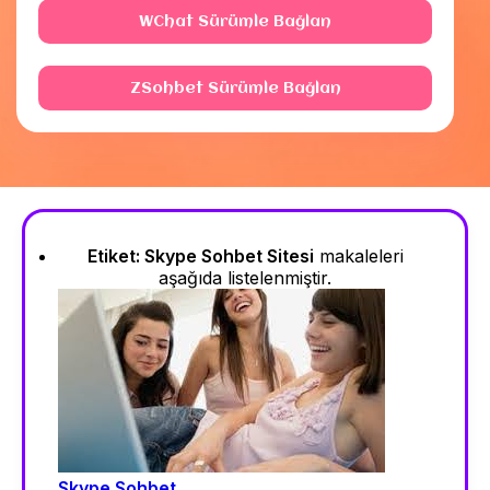
WChat Sürümle Bağlan
ZSohbet Sürümle Bağlan
Etiket:
Skype Sohbet Sitesi
makaleleri
aşağıda listelenmiştir.
Skype Sohbet