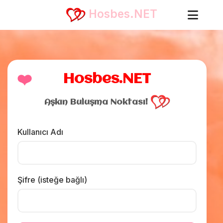
Hosbes.NET
❤️
Hosbes.NET
Aşkın Buluşma Noktası!
Kullanıcı Adı
Şifre (isteğe bağlı)