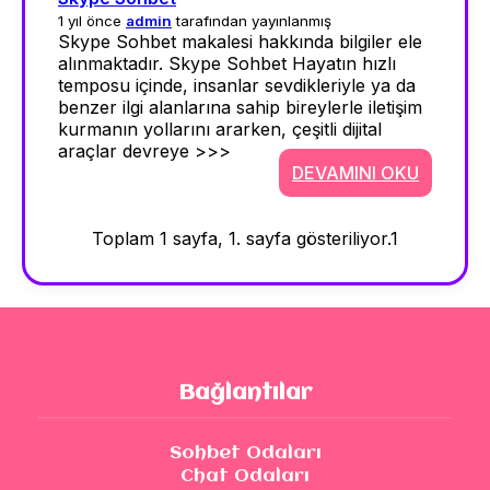
1 yıl önce
admin
tarafından yayınlanmış
Skype Sohbet makalesi hakkında bilgiler ele
alınmaktadır. Skype Sohbet Hayatın hızlı
temposu içinde, insanlar sevdikleriyle ya da
benzer ilgi alanlarına sahip bireylerle iletişim
kurmanın yollarını ararken, çeşitli dijital
araçlar devreye >>>
DEVAMINI OKU
Toplam 1 sayfa, 1. sayfa gösteriliyor.
1
Bağlantılar
Sohbet Odaları
Chat Odaları