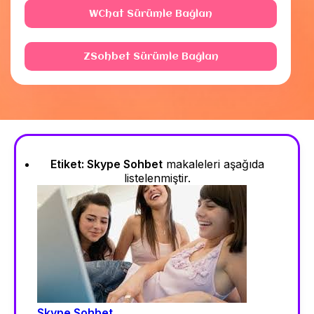
WChat Sürümle Bağlan
ZSohbet Sürümle Bağlan
Etiket:
Skype Sohbet
makaleleri aşağıda
listelenmiştir.
Skype Sohbet