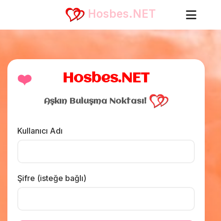
Hosbes.NET
❤️
Hosbes.NET
Aşkın Buluşma Noktası!
Kullanıcı Adı
Şifre (isteğe bağlı)