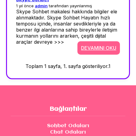
1 yıl önce
admin
tarafından yayınlanmış
Skype Sohbet makalesi hakkında bilgiler ele
alınmaktadır. Skype Sohbet Hayatın hızlı
temposu içinde, insanlar sevdikleriyle ya da
benzer ilgi alanlarına sahip bireylerle iletişim
kurmanın yollarını ararken, çeşitli dijital
araçlar devreye >>>
DEVAMINI OKU
Toplam 1 sayfa, 1. sayfa gösteriliyor.
1
Bağlantılar
Sohbet Odaları
Chat Odaları