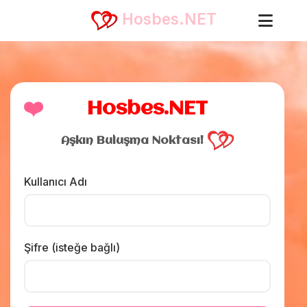
Hosbes.NET
❤️
Hosbes.NET
Aşkın Buluşma Noktası!
Kullanıcı Adı
Şifre (isteğe bağlı)