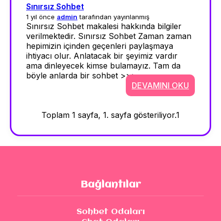
Sınırsız Sohbet
1 yıl önce
admin
tarafından yayınlanmış
Sınırsız Sohbet makalesi hakkında bilgiler
verilmektedir. Sınırsız Sohbet Zaman zaman
hepimizin içinden geçenleri paylaşmaya
ihtiyacı olur. Anlatacak bir şeyimiz vardır
ama dinleyecek kimse bulamayız. Tam da
böyle anlarda bir sohbet >>>
DEVAMINI OKU
Toplam 1 sayfa, 1. sayfa gösteriliyor.
1
Bağlantılar
Sohbet Odaları