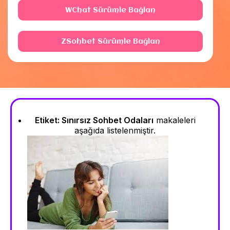
WChat Sürümle Bağlan
ZSohbet Sürümle Bağlan
Etiket:
Sınırsız Sohbet Odaları
makaleleri
aşağıda listelenmiştir.