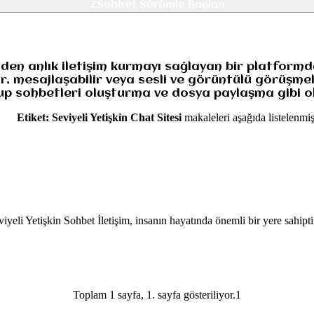
ZSohbet Sürümle Bağlan
nden anlık iletişim kurmayı sağlayan bir platformdur
r, mesajlaşabilir veya sesli ve görüntülü görüşme
grup sohbetleri oluşturma ve dosya paylaşma gibi 
Etiket:
Seviyeli Yetişkin Chat Sitesi
makaleleri aşağıda listelenmişt
yeli Yetişkin Sohbet İletişim, insanın hayatında önemli bir yere sahiptir.
Toplam 1 sayfa, 1. sayfa gösteriliyor.
1