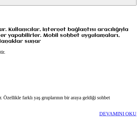
. Kullanıcılar, internet bağlantısı aracılığıyla
ler yapabilirler. Mobil sohbet uygulamaları,
olanaklar sunar
ir.
 Özellikle farklı yaş gruplarının bir araya geldiği sohbet
DEVAMINI OKU