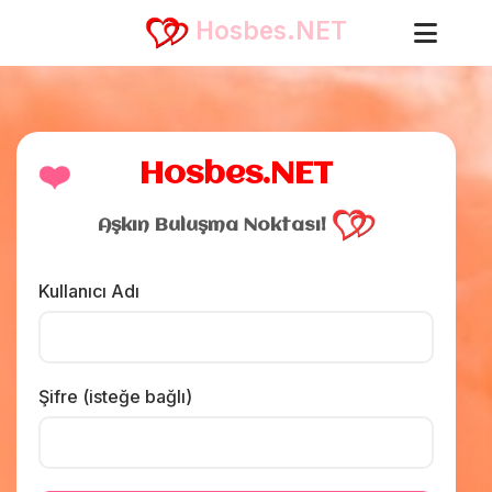
Hosbes.NET
❤️
Hosbes.NET
Aşkın Buluşma Noktası!
Kullanıcı Adı
Şifre (isteğe bağlı)