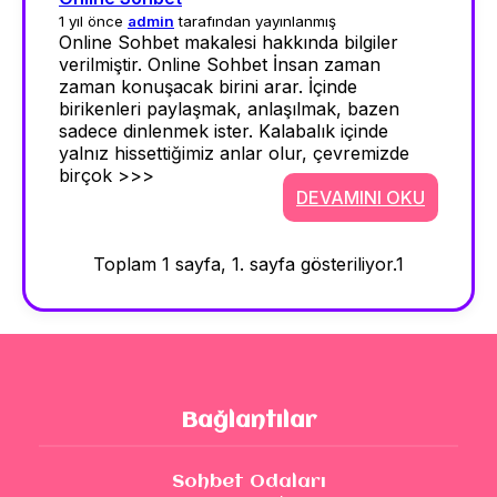
1 yıl önce
admin
tarafından yayınlanmış
Online Sohbet makalesi hakkında bilgiler
verilmiştir. Online Sohbet İnsan zaman
zaman konuşacak birini arar. İçinde
birikenleri paylaşmak, anlaşılmak, bazen
sadece dinlenmek ister. Kalabalık içinde
yalnız hissettiğimiz anlar olur, çevremizde
birçok >>>
DEVAMINI OKU
Toplam 1 sayfa, 1. sayfa gösteriliyor.
1
Bağlantılar
Sohbet Odaları