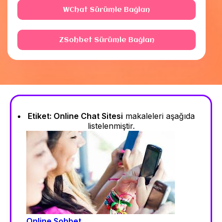
WChat Sürümle Bağlan
ZSohbet Sürümle Bağlan
Etiket:
Online Chat Sitesi
makaleleri aşağıda
listelenmiştir.
Online Sohbet