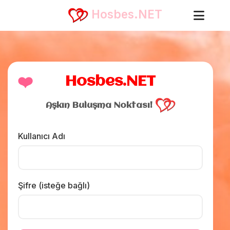
Hosbes.NET
❤️
Hosbes.NET
Aşkın Buluşma Noktası!
Kullanıcı Adı
Şifre (isteğe bağlı)