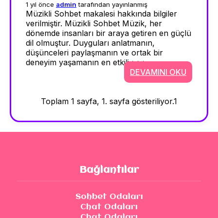
1 yıl önce
admin
tarafından yayınlanmış
Müzikli Sohbet makalesi hakkında bilgiler
verilmiştir. Müzikli Sohbet Müzik, her
dönemde insanları bir araya getiren en güçlü
dil olmuştur. Duyguları anlatmanın,
düşünceleri paylaşmanın ve ortak bir
deneyim yaşamanın en etkili >>>
DEVAMINI OKU
Toplam 1 sayfa, 1. sayfa gösteriliyor.
1
Bağlantılar
Sohbet Odaları
Chat Odaları
Chat Odaları