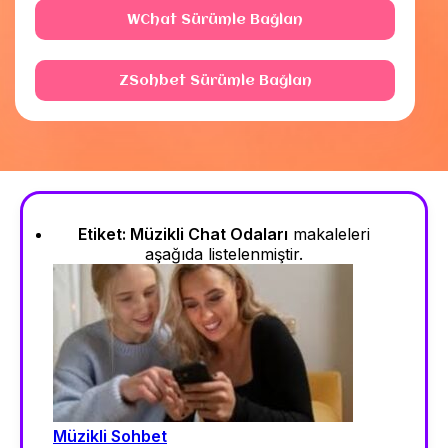
WChat Sürümle Bağlan
ZSohbet Sürümle Bağlan
Etiket:
Müzikli Chat Odaları
makaleleri
aşağıda listelenmiştir.
Müzikli Sohbet