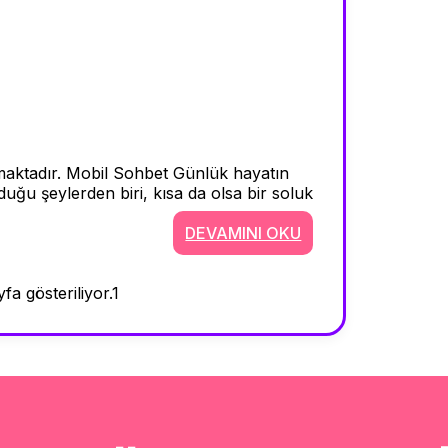
maktadır. Mobil Sohbet Günlük hayatın
uğu şeylerden biri, kısa da olsa bir soluk
DEVAMINI OKU
fa gösteriliyor.
1