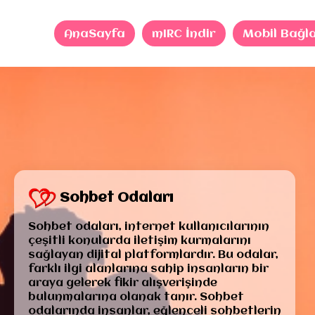
AnaSayfa
mIRC İndir
Mobil Bağl
Sohbet Odaları
Sohbet odaları, internet kullanıcılarının
çeşitli konularda iletişim kurmalarını
sağlayan dijital platformlardır. Bu odalar,
farklı ilgi alanlarına sahip insanların bir
araya gelerek fikir alışverişinde
bulunmalarına olanak tanır. Sohbet
odalarında insanlar, eğlenceli sohbetlerin