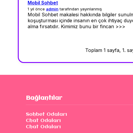
Mobil Sohbet
1 yıl önce
admin
tarafından yayınlanmış
Mobil Sohbet makalesi hakkında bilgiler sunul
koşuşturması içinde insanın en çok ihtiyaç duyd
alma fırsatıdır. Kimimiz bunu bir fincan >>>
Toplam 1 sayfa, 1. say
Bağlantılar
Sohbet Odaları
Chat Odaları
Chat Odaları