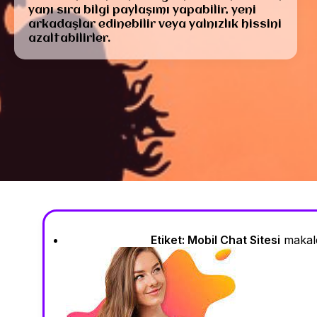
yanı sıra bilgi paylaşımı yapabilir, yeni
arkadaşlar edinebilir veya yalnızlık hissini
azaltabilirler.
Etiket:
Mobil Chat Sitesi
makalel