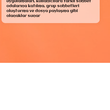
uygulamaları, kullanıcılara farklı sohbet
odalarına katılma, grup sohbetleri
oluşturma ve dosya paylaşma gibi
olanaklar sunar