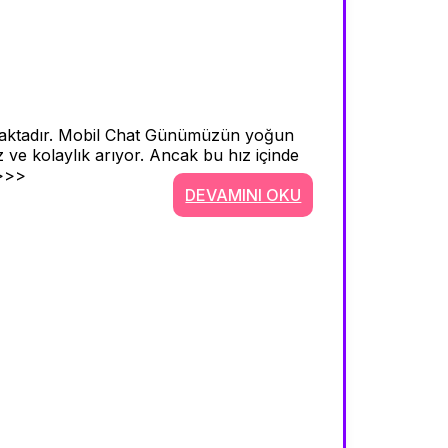
ınmaktadır. Mobil Chat Günümüzün yoğun
z ve kolaylık arıyor. Ancak bu hız içinde
 >>>
DEVAMINI OKU