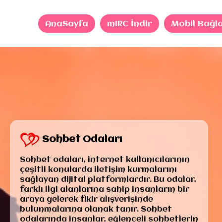
AnaSayfa
mIRC İndir
Mobil Bağl
Sohbet Odaları
Sohbet odaları, internet kullanıcılarının
çeşitli konularda iletişim kurmalarını
sağlayan dijital platformlardır. Bu odalar,
farklı ilgi alanlarına sahip insanların bir
araya gelerek fikir alışverişinde
bulunmalarına olanak tanır. Sohbet
odalarında insanlar, eğlenceli sohbetlerin