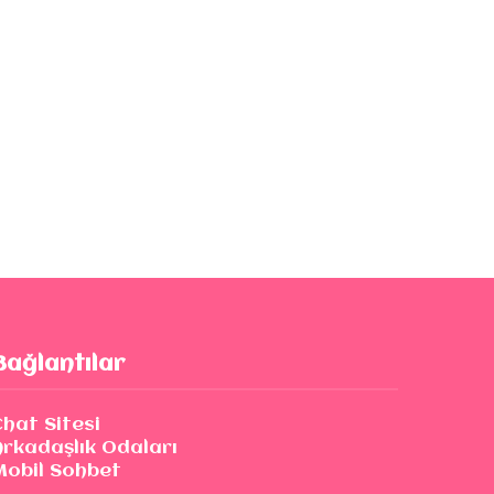
Bağlantılar
Chat Sitesi
Arkadaşlık Odaları
Mobil Sohbet