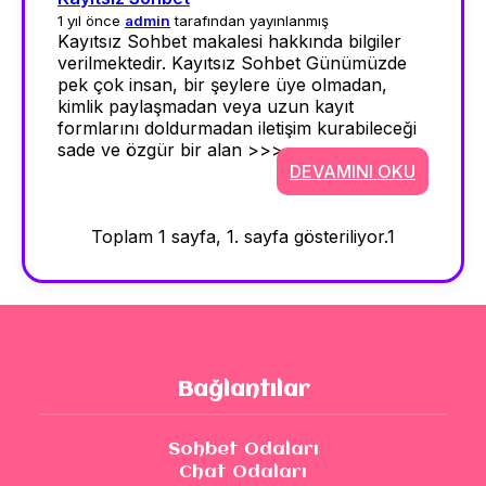
1 yıl önce
admin
tarafından yayınlanmış
Kayıtsız Sohbet makalesi hakkında bilgiler
verilmektedir. Kayıtsız Sohbet Günümüzde
pek çok insan, bir şeylere üye olmadan,
kimlik paylaşmadan veya uzun kayıt
formlarını doldurmadan iletişim kurabileceği
sade ve özgür bir alan >>>
DEVAMINI OKU
Toplam 1 sayfa, 1. sayfa gösteriliyor.
1
Bağlantılar
Sohbet Odaları
Chat Odaları