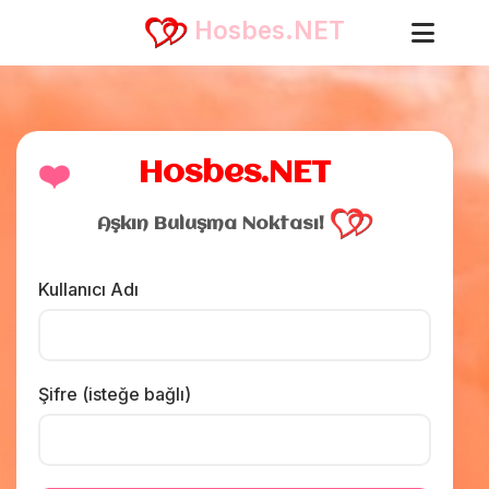
Hosbes.NET
❤️
Hosbes.NET
Aşkın Buluşma Noktası!
Kullanıcı Adı
Şifre (isteğe bağlı)