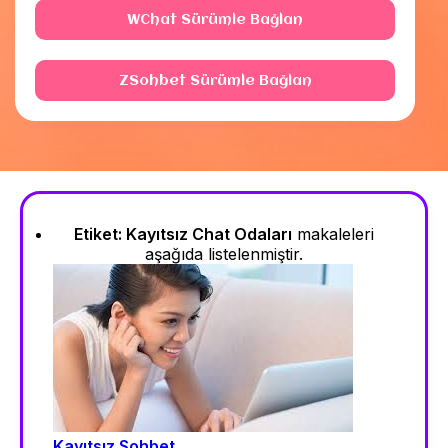
WChat Sürümle Bağlan
ZSohbet Sürümle Bağlan
Etiket:
Kayıtsız Chat Odaları
makaleleri
aşağıda listelenmiştir.
Kayıtsız Sohbet