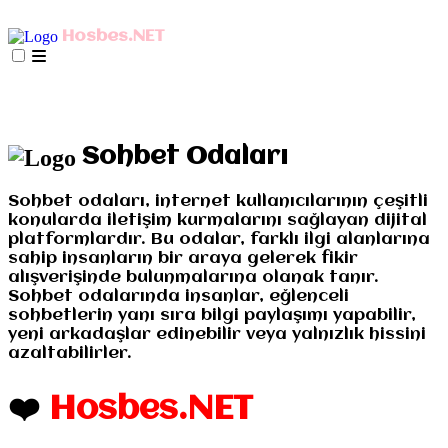
AnaSayfa
mIRC İndir
Mobil Bağlan
Hosbes.NET
İletişim
Misyonumuz
Gizlilik
AnaSayfa
mIRC İndir
Mobil Bağlan
İletişim
Misyonumuz
Gizlilik
Sohbet Odaları
Sohbet odaları, internet kullanıcılarının çeşitli
konularda iletişim kurmalarını sağlayan dijital
platformlardır. Bu odalar, farklı ilgi alanlarına
sahip insanların bir araya gelerek fikir
alışverişinde bulunmalarına olanak tanır.
Sohbet odalarında insanlar, eğlenceli
sohbetlerin yanı sıra bilgi paylaşımı yapabilir,
yeni arkadaşlar edinebilir veya yalnızlık hissini
azaltabilirler.
❤️
Hosbes.NET