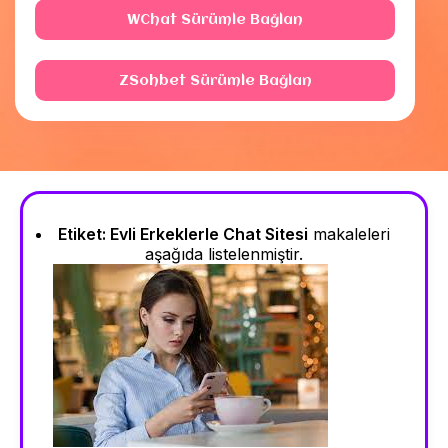
WChat Sürümle Bağlan
ZSohbet Sürümle Bağlan
Etiket:
Evli Erkeklerle Chat Sitesi
makaleleri
aşağıda listelenmiştir.