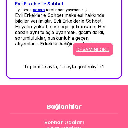
Evli Erkeklerle Sohbet
1 yıl önce
admin
tarafından yayınlanmış
Evli Erkeklerle Sohbet makalesi hakkında
bilgiler verilmiştir. Evli Erkeklerle Sohbet
Hayatın yükü bazen ağır gelir insana. Her
sabah aynı telaşla uyanmak, geçim derdi,
sorumluluklar, suskunlukla geçen
akşamlar… Erkeklik dediğin, çoğu >>>
DEVAMINI OKU
Toplam 1 sayfa, 1. sayfa gösteriliyor.
1
Bağlantılar
Sohbet Odaları