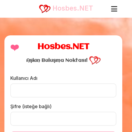
Hosbes.NET
❤️
Hosbes.NET
Aşkın Buluşma Noktası!
Kullanıcı Adı
Şifre (isteğe bağlı)