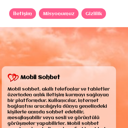
İletişim
Misyonumuz
Gizlilik
Mobil Sohbet
Mobil sohbet, akıllı telefonlar ve tabletler
üzerinden anlık iletişim kurmayı sağlayan
bir platformdur. Kullanıcılar, internet
bağlantısı aracılığıyla dünya genelindeki
kişilerle anında sohbet edebilir,
mesajlaşabilir veya sesli ve görüntülü
görüşmeler yapabilirler. Mobil sohbet