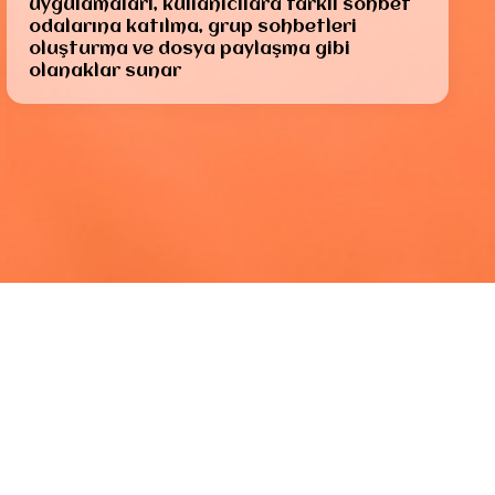
uygulamaları, kullanıcılara farklı sohbet
odalarına katılma, grup sohbetleri
oluşturma ve dosya paylaşma gibi
olanaklar sunar