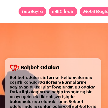
AnaSayfa
mIRC İndir
Mobil Bağl
Sohbet Odaları
Sohbet odaları, internet kullanıcılarının
çeşitli konularda iletişim kurmalarını
sağlayan dijital platformlardır. Bu odalar,
farklı ilgi alanlarına sahip insanların bir
araya gelerek fikir alışverişinde
bulunmalarına olanak tanır. Sohbet
odalarında insanlar, eğlenceli sohbetlerin