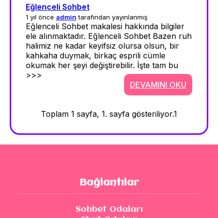
Eğlenceli Sohbet
1 yıl önce
admin
tarafından yayınlanmış
Eğlenceli Sohbet makalesi hakkında bilgiler
ele alınmaktadır. Eğlenceli Sohbet Bazen ruh
halimiz ne kadar keyifsiz olursa olsun, bir
kahkaha duymak, birkaç esprili cümle
okumak her şeyi değiştirebilir. İşte tam bu
>>>
DEVAMINI OKU
Toplam 1 sayfa, 1. sayfa gösteriliyor.
1
Bağlantılar
Sohbet Odaları