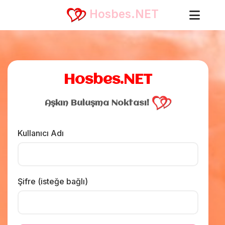
❤️
Hosbes.NET
Hosbes.NET
Aşkın Buluşma Noktası!
Kullanıcı Adı
Şifre (isteğe bağlı)