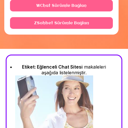
WChat Sürümle Bağlan
ZSohbet Sürümle Bağlan
Etiket:
Eğlenceli Chat Sitesi
makaleleri
aşağıda listelenmiştir.