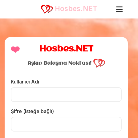
Hosbes.NET
❤️
Hosbes.NET
Aşkın Buluşma Noktası!
Kullanıcı Adı
Şifre (isteğe bağlı)