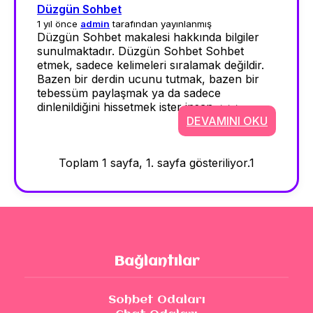
Düzgün Sohbet
1 yıl önce
admin
tarafından yayınlanmış
Düzgün Sohbet makalesi hakkında bilgiler
sunulmaktadır. Düzgün Sohbet Sohbet
etmek, sadece kelimeleri sıralamak değildir.
Bazen bir derdin ucunu tutmak, bazen bir
tebessüm paylaşmak ya da sadece
dinlenildiğini hissetmek ister insan. >>>
DEVAMINI OKU
Toplam 1 sayfa, 1. sayfa gösteriliyor.
1
Bağlantılar
Sohbet Odaları