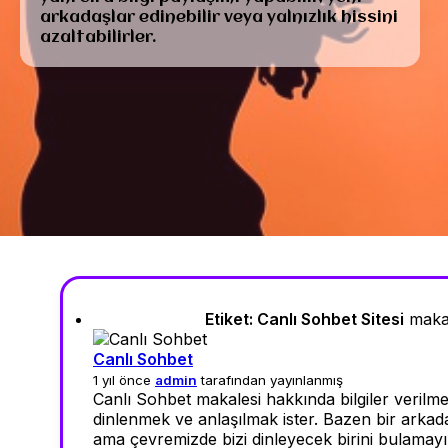
arkadaşlar edinebilir veya yalnızlık hissini
azaltabilirler.
Etiket:
Canlı Sohbet Sitesi
makale
Canlı Sohbet
1 yıl önce
admin
tarafından yayınlanmış
Canlı Sohbet makalesi hakkında bilgiler verilme
dinlenmek ve anlaşılmak ister. Bazen bir arkad
ama çevremizde bizi dinleyecek birini bulamay