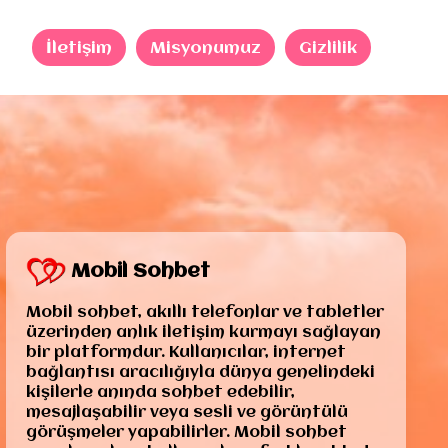
İletişim
Misyonumuz
Gizlilik
Mobil Sohbet
Mobil sohbet, akıllı telefonlar ve tabletler
üzerinden anlık iletişim kurmayı sağlayan
bir platformdur. Kullanıcılar, internet
bağlantısı aracılığıyla dünya genelindeki
kişilerle anında sohbet edebilir,
mesajlaşabilir veya sesli ve görüntülü
görüşmeler yapabilirler. Mobil sohbet