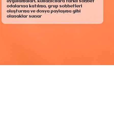
uygulamaları, kullanıcılara farklı sohbet
odalarına katılma, grup sohbetleri
oluşturma ve dosya paylaşma gibi
olanaklar sunar