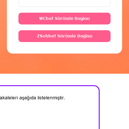
WChat Sürümle Bağlan
ZSohbet Sürümle Bağlan
kaleleri aşağıda listelenmiştir.