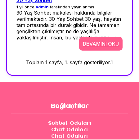
30 Yaş Sohbet
1 yıl önce
admin
tarafından yayınlanmış
30 Yaş Sohbet makalesi hakkında bilgiler
verilmektedir. 30 Yaş Sohbet 30 yaş, hayatın
tam ortasında bir durak gibidir. Ne tamamen
gençlikten çıkılmıştır ne de yaşlılığa
yaklaşılmıştır. İnsan, bu yaşlarda biraz >>>
DEVAMINI OKU
Toplam 1 sayfa, 1. sayfa gösteriliyor.
1
Bağlantılar
Sohbet Odaları
Chat Odaları
Chat Odaları