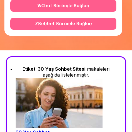
WChat Sürümle Bağlan
ZSohbet Sürümle Bağlan
Etiket:
30 Yaş Sohbet Sitesi
makaleleri
aşağıda listelenmiştir.