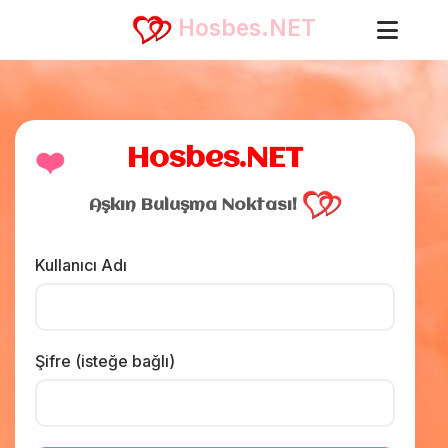
Hosbes.NET
❤️
Hosbes.NET
Aşkın Buluşma Noktası!
Kullanıcı Adı
Şifre (isteğe bağlı)